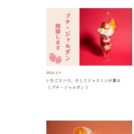
2026.1.9
いちごとバラ、そしてジャスミンが薫る
《 プチ・ジャルダン 》