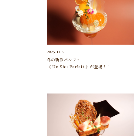
2025.11.3
冬の新作パルフェ
《 Un Shu Parfait 》が登場！！