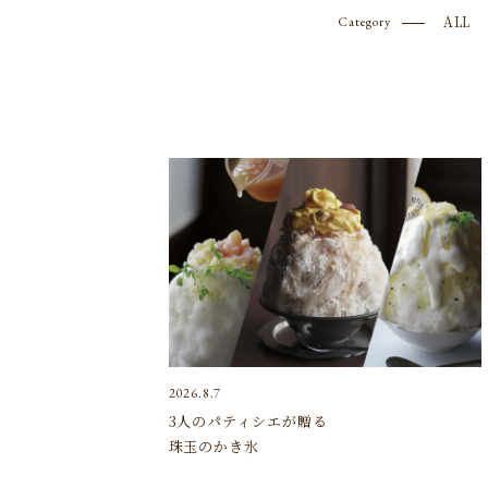
ALL
Category
2026.8.7
3人のパティシエが贈る
珠玉のかき氷