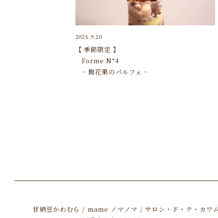
2025.9.20
【 季節限定 】
Forme N°4
~ 無花果のパルフェ ~
甘納豆かわむら
mame ノマノマ
サロン・ド・テ・カワ