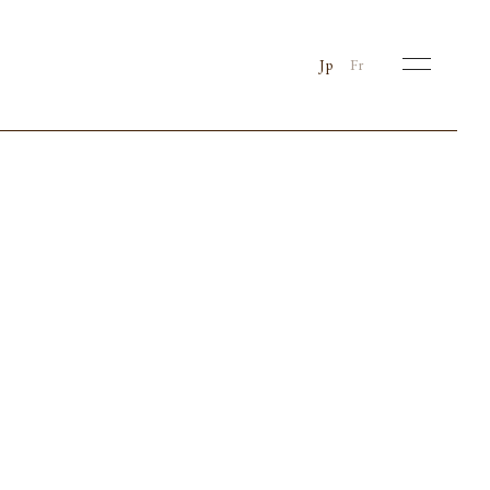
Jp
Fr