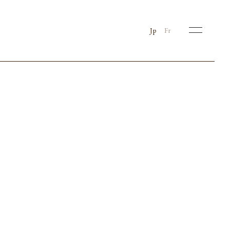
Jp
Fr