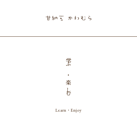
学ぶ・楽しむ
Learn・Enjoy