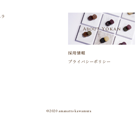
ムラ
採用情報
プライバシーポリシー
©︎2020 amanatto kawamura