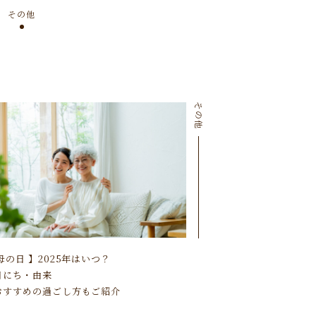
その他
その他
母の日 】2025年はいつ？
にち・由来
すすめの過ごし方もご紹介