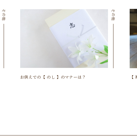
その他
その他
お供えでの【 のし 】のマナーは？
【