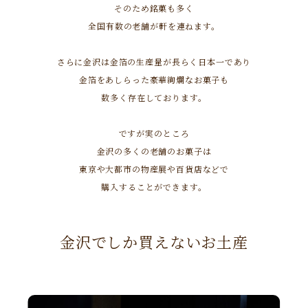
そのため銘菓も多く
全国有数の老舗が軒を連ねます。
さらに金沢は金箔の生産量が長らく日本一であり
金箔をあしらった豪華絢爛なお菓子も
数多く存在しております。
ですが実のところ
金沢の多くの老舗のお菓子は
東京や大都市の物産展や百貨店などで
購入することができます。
金沢でしか買えないお土産