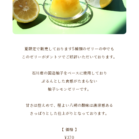
夏限定で販売しております5種類のゼリーの中でも
このゼリーがダントツでご好評いただいております。
石川産の国造柚子をベースに使用しており
ぷるんとした食感がたまらない
柚子レモンゼリーです。
甘さは控えめで、程よい八朔の酸味は清涼感ある
さっぱりとした仕上がりとなっております。
【 価格 】
¥370