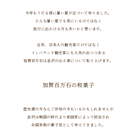
今年もうだる様に暑い夏が近づいて参りました。
そんな暑い夏でも家にいるのではなく
旅行に出かける方も多いかと思います。
近年、日本人の観光客だけではなく
インバウンド観光客にも人気が出つつある
加賀百万石は金沢のお土産について取り上げます。
加賀百万石の和菓子
歴史通の方ならご存知の方もいるかもしれませんが
金沢は戦国の時代より前田家によって統治され
全国有数の菓子処として栄えてきました。