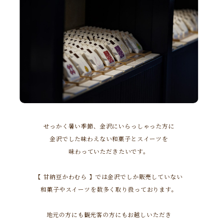
せっかく暑い季節、金沢にいらっしゃった方に
金沢でした味わえない和菓子とスイーツを
味わっていただきたいです。
【 甘納豆かわむら 】では金沢でしか販売していない
和菓子やスイーツを数多く取り扱っております。
地元の方にも観光客の方にもお越しいただき