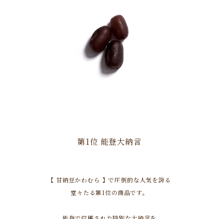
第1位 能登大納言
【 甘納豆かわむら 】で圧倒的な人気を誇る
堂々たる第1位の商品です。
能登で収穫された特別な大納言を