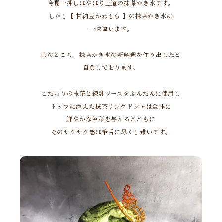
今夏一押しはやはり王道の抹茶かき氷です。
しかし【 甘納豆かわむら 】の抹茶かき氷は
一味違います。
実のところ、抹茶かき氷の新解釈を作り出したと
自負しております。
こだわりの抹茶と練乳ソースをふんだんに使用し
トップに添えた抹茶ラングドシャは全体に
鮮やかな色彩を与えるとともに
そのサクサク感は筆舌に尽くし難いです。