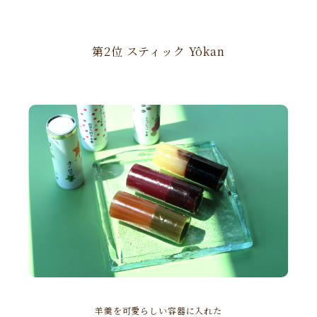
第2位 スティック Yôkan
羊羹を可愛らしい容器に入れた