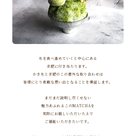
氷を食べ進めていくと中心にある
求肥に行き当たります。
かき氷と求肥のこの意外な取り合わせは
皆様にとり素敵な思い出となることを保証します。
まだまだ説明し尽くせない
魅力あふれるこのMATCHAを
実際にお越しいただいた上で
ご堪能いただきたいです。