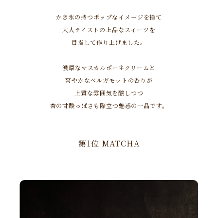
かき氷の持つポップなイメージを捨て
大人テイストの上品なスイーツを
目指して作り上げました。
濃厚なマスカルポーネクリームと
爽やかなベルガモットの香りが
上質な雰囲気を醸しつつ
杏の甘酸っぱさも際立つ魅惑の一品です。
第1位 MATCHA