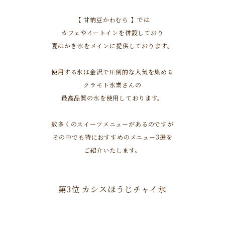
【 甘納豆かわむら 】では
カフェやイートインを併設しており
夏はかき氷をメインに提供しております。
使用する氷は金沢で圧倒的な人気を集める
クラモト氷業さんの
最高品質の氷を使用しております。
数多くのスイーツメニューがあるのですが
その中でも特におすすめのメニュー3選を
ご紹介いたします。
第3位 カシスほうじチャイ氷