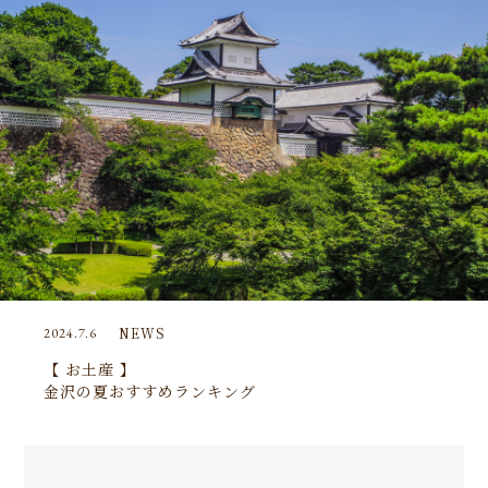
NEWS
2024.7.6
【 お土産 】
金沢の夏おすすめランキング