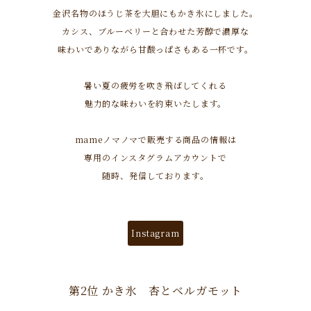
金沢名物のほうじ茶を大胆にもかき氷にしました。
カシス、ブルーベリーと合わせた芳醇で濃厚な
味わいでありながら甘酸っぱさもある一杯です。
暑い夏の疲労を吹き飛ばしてくれる
魅力的な味わいを約束いたします。
mameノマノマで販売する商品の情報は
専用のインスタグラムアカウントで
随時、発信しております。
Instagram
第2位 かき氷 杏とベルガモット