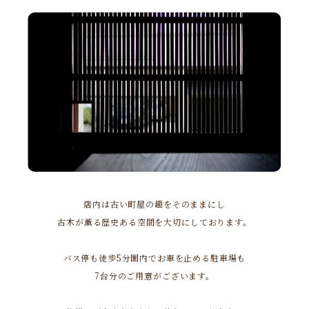
店内は古い町屋の趣をそのままにし
古木が薫る歴史ある空間を大切にしております。
バス停も徒歩5分圏内でお車を止める駐車場も
7台分のご用意がございます。