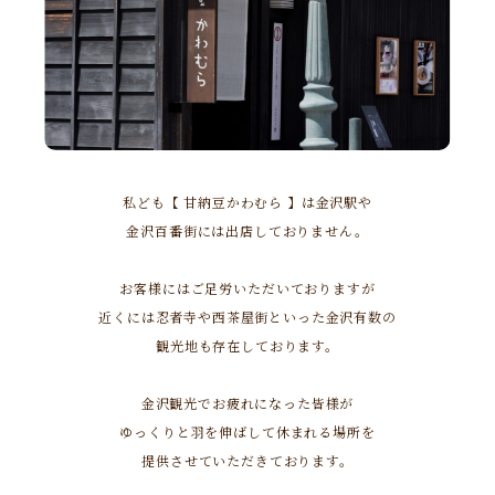
私ども【 甘納豆かわむら 】は金沢駅や
金沢百番街には出店しておりません。
お客様にはご足労いただいておりますが
近くには忍者寺や西茶屋街といった金沢有数の
観光地も存在しております。
金沢観光でお疲れになった皆様が
ゆっくりと羽を伸ばして休まれる場所を
提供させていただきております。