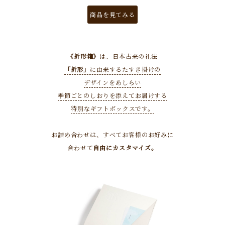
商品を見てみる
《折形箱》
は、日本古来の礼法
「折形」
に由来するたすき掛けの
デザインをあしらい
季節ごとのしおりを添えてお届けする
特別なギフトボックスです。
お詰め合わせは、すべてお客様のお好みに
合わせて
自由にカスタマイズ。