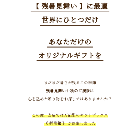
【 残暑見舞い 】に最適
世界にひとつだけ
あなただけの
オリジナルギフトを
まだまだ暑さが残るこの季節
残暑見舞い
や
秋のご挨拶に
心を込めた贈り物をお探しではありませんか？
この度、当店では万能型のギフトボックス
《 折形箱 》
が誕生しました